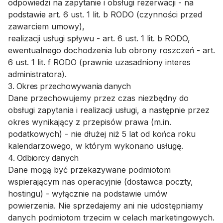
Zadzwoń:
609 240 217
odpowiedzi na zapytanie i obsługi rezerwacji - na
podstawie art. 6 ust. 1 lit. b RODO (czynności przed
zawarciem umowy),
realizacji usługi spływu - art. 6 ust. 1 lit. b RODO,
ewentualnego dochodzenia lub obrony roszczeń - art.
6 ust. 1 lit. f RODO (prawnie uzasadniony interes
administratora).
3. Okres przechowywania danych
Dane przechowujemy przez czas niezbędny do
obsługi zapytania i realizacji usługi, a następnie przez
okres wynikający z przepisów prawa (m.in.
podatkowych) - nie dłużej niż 5 lat od końca roku
kalendarzowego, w którym wykonano usługę.
4. Odbiorcy danych
Dane mogą być przekazywane podmiotom
wspierającym nas operacyjnie (dostawca poczty,
hostingu) - wyłącznie na podstawie umów
powierzenia. Nie sprzedajemy ani nie udostępniamy
danych podmiotom trzecim w celach marketingowych.